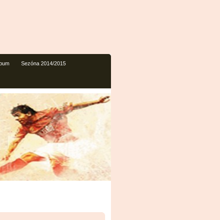
lbum
Sezóna 2014/2015