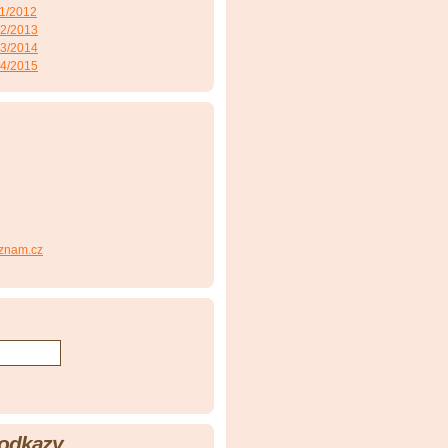
11/2012
12/2013
13/2014
14/2015
znam.cz
 odkazy