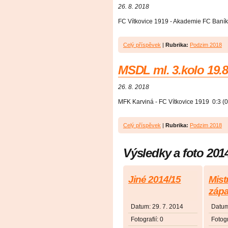
26. 8. 2018
FC Vítkovice 1919 - Akademie FC Baník 
Celý příspěvek
|
Rubrika:
Podzim 2018
MSDL ml. 3.kolo 19.8
26. 8. 2018
MFK Karviná - FC Vítkovice 1919 0:3 (0
Celý příspěvek
|
Rubrika:
Podzim 2018
Výsledky a foto 201
Jiné 2014/15
Mist
zápa
Datum:
29. 7. 2014
Datu
Fotografií:
0
Fotogr