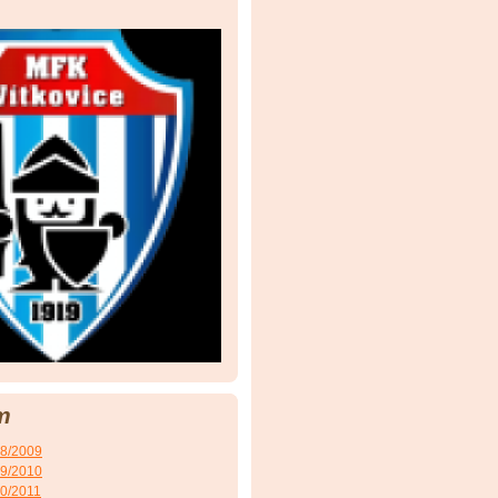
m
08/2009
09/2010
10/2011