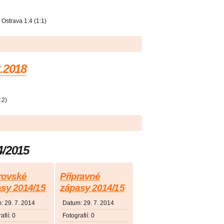
Ostrava 1:4 (1:1)
.2018
:2)
4/2015
rovské
Přípravné
sy 2014/15
zápasy 2014/15
m:
29. 7. 2014
Datum:
29. 7. 2014
afií:
0
Fotografií:
0