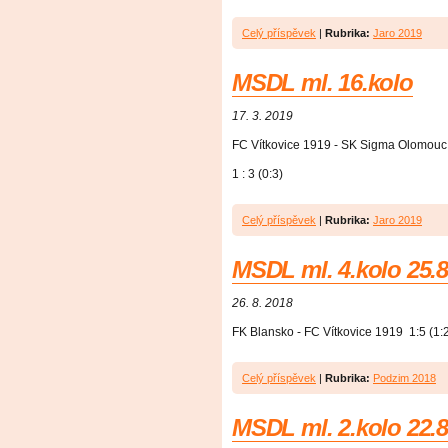
Celý příspěvek
|
Rubrika:
Jaro 2019
MSDL ml. 16.kolo
17. 3. 2019
FC Vítkovice 1919 - SK Sigma Olomouc
1 : 3 (0:3)
Celý příspěvek
|
Rubrika:
Jaro 2019
MSDL ml. 4.kolo 25.8
26. 8. 2018
FK Blansko - FC Vítkovice 1919 1:5 (1:
Celý příspěvek
|
Rubrika:
Podzim 2018
MSDL ml. 2.kolo 22.8