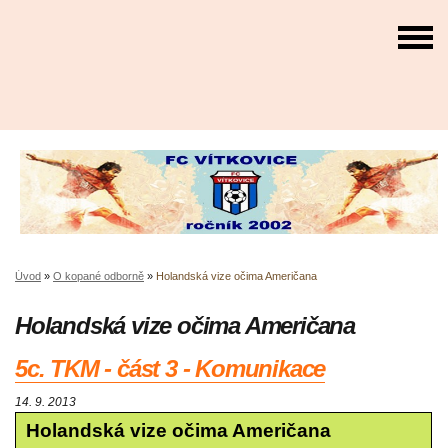
Úvod
»
O kopané odborně
»
Holandská vize očima Američana
Holandská vize očima Američana
5c. TKM - část 3 - Komunikace
14. 9. 2013
Holandská vize očima Američana