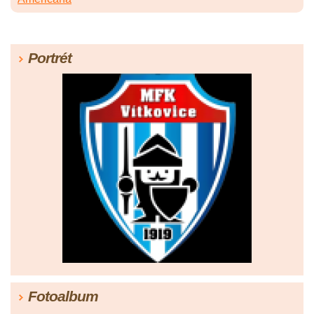
Portrét
Fotoalbum