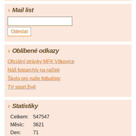
Mail list
Oblíbené odkazy
Oficiální stránky MFK Vítkovice
Náš fotoarchív na rajčeti
Škola pro naše fotbalisty
TV sport živě
Statistiky
Celkem:
547547
Měsíc:
3621
Den:
71