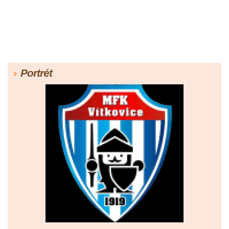
Portrét