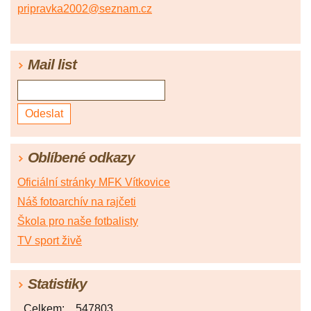
pripravka2002@seznam.cz
Mail list
Oblíbené odkazy
Oficiální stránky MFK Vítkovice
Náš fotoarchív na rajčeti
Škola pro naše fotbalisty
TV sport živě
Statistiky
Celkem:
547803