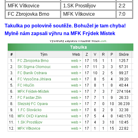
MFK Vítkovice
1.SK Prostějov
2:2
FC Zbrojovka Brno
MFK Vítkovice
7:0
Takulka po polovině soutěže. Bohužel je tam chyba!
Mylně nám zapsali výhru na MFK Frýdek Místek