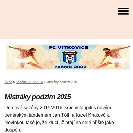
Úvod
»
Sezóna 2015/2016
»
Mistráky podzim 2015
Mistráky podzim 2015
Do nové sezóny 2015/2016 jsme vstoupili s novým
trenérským tandemem Jan Tóth a Karel Krakovčík.
Novinkou také je, že kluci již hrají na celé hřiště jako
dospělí.