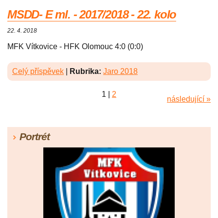
MSDD- E ml. - 2017/2018 - 22. kolo
22. 4. 2018
MFK Vítkovice - HFK Olomouc 4:0 (0:0)
Celý příspěvek
|
Rubrika:
Jaro 2018
1
|
2
následující »
Portrét