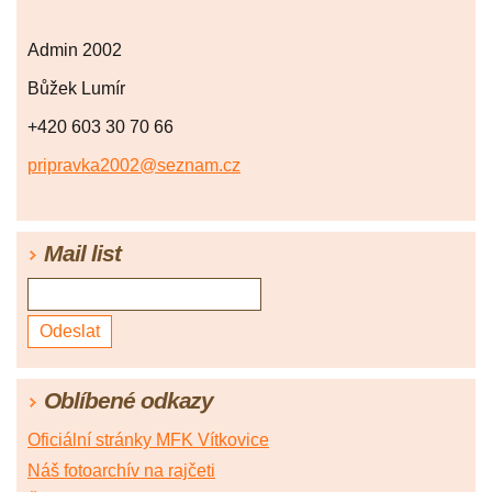
Admin 2002
Bůžek Lumír
+420 603 30 70 66
pripravka2002@seznam.cz
Mail list
Oblíbené odkazy
Oficiální stránky MFK Vítkovice
Náš fotoarchív na rajčeti