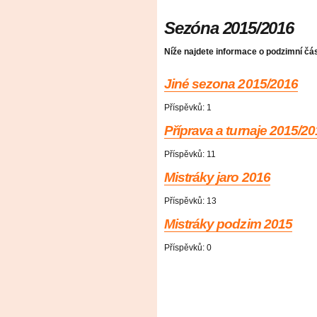
Sezóna 2015/2016
Níže najdete informace o podzimní částí
Jiné sezona 2015/2016
Příspěvků:
1
Příprava a turnaje 2015/2
Příspěvků:
11
Mistráky jaro 2016
Příspěvků:
13
Mistráky podzim 2015
Příspěvků:
0