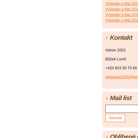
Výsledky a foto 20
Výsledky a foto 20
Výsledky a foto 20
Výsledky a foto 20
Kontakt
Admin 2002
Bůžek Lumír
+420 603 30 70 66
pripravka2002@se
Mail list
Oblíbené