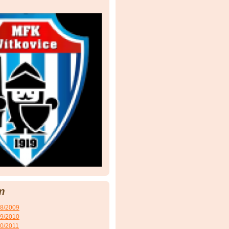
m
08/2009
09/2010
10/2011