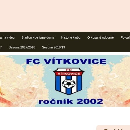
 a na videu
Stadion kde jsme doma
Historie klubu
O kopané odborně
Fotoa
17
Sezóna 2017/2018
Sezóna 2018/19