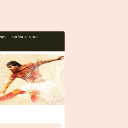
lbum
Sezóna 2014/2015