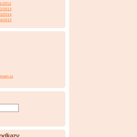
11/2012
12/2013
13/2014
14/2015
znam.cz
 odkazy