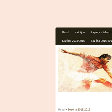
Úvod
Naš tým
Zápasy v televizi
Sezóna 2015/2016
Sezóna 2016/20
Úvod
»
Sezóna 2015/2016